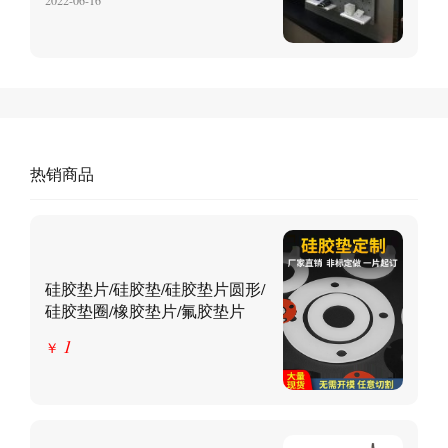
热销商品
硅胶垫片/硅胶垫/硅胶垫片圆形/
硅胶垫圈/橡胶垫片/氟胶垫片
1
￥