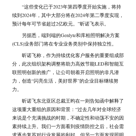
“这些变化已于2023年第四季度开始实施，将持
续到2024年，其中大部分将在2024年第二季度实现，
预计每年可节省超过2亿欧元。”昕诺飞表示。
另据悉，端到端的Genlyte和库柏照明解决方案
(CLS)业务部门将在专业业务类别中保持独立性。
昕诺飞称，作为持续优化客户服务的重要组成部
分，此次组织架构调整将助力高效节能LED和智能互
联照明创新的推广，让公司朝着开启照明的非凡潜
力，创造“闪亮生活，美好世界”的企业目标继续努
力。
昕诺飞东北亚区总裁王昀在一则告知函中解释了
这项重大重组的原因和背景：“过去几年对全球经济
来说是个充满挑战的时期，不确定性和动荡不安的因
素持续上升。我们一方面看到疫情防控之后，社会需
求逐步复苏对行业发展的利好，但另一方面发现照明