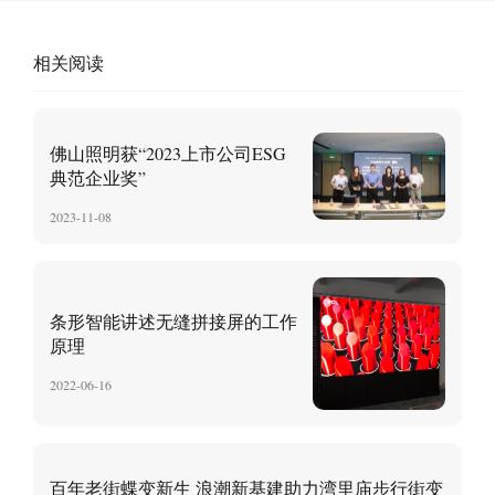
相关阅读
佛山照明获“2023上市公司ESG
典范企业奖”
2023-11-08
条形智能讲述无缝拼接屏的工作
原理
2022-06-16
百年老街蝶变新生 浪潮新基建助力湾里庙步行街变