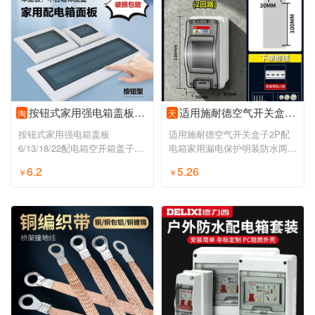
按钮式家用强电箱盖板6/13/18/22配电箱空开箱盖子通用电表箱面板
适用施耐德空气开关盒子2P配电箱家用漏电保护明装防水两位电闸箱
淘
天
按钮式家用强电箱盖板
适用施耐德空气开关盒子2P配
6/13/18/22配电箱空开箱盖子通
电箱家用漏电保护明装防水两位
用电表箱面板
电闸箱
6.2
5.26
￥
￥