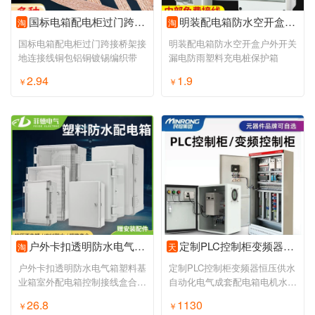
国标电箱配电柜过门跨接桥架接地连接线铜包铝铜镀锡编织带
明装配电箱防水空开盒户外开关漏电防雨塑料充电桩保护箱
淘
淘
国标电箱配电柜过门跨接桥架接
明装配电箱防水空开盒户外开关
地连接线铜包铝铜镀锡编织带
漏电防雨塑料充电桩保护箱
2.94
1.9
￥
￥
户外卡扣透明防水电气箱塑料基业箱室外配电箱控制接线盒合页明装
定制PLC控制柜变频器恒压供水自动化电气成套配电箱电机水泵调速
淘
天
户外卡扣透明防水电气箱塑料基
定制PLC控制柜变频器恒压供水
业箱室外配电箱控制接线盒合页
自动化电气成套配电箱电机水泵
明装
调速
26.8
1130
￥
￥