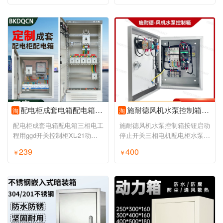
配电柜成套电箱配电箱三相电工程用ggd开关控制柜XL-21动力柜定制
施耐德风机水泵控制箱按钮启动停止开关三相电机配电柜水泵缺相
淘
淘
配电柜成套电箱配电箱三相电工
施耐德风机水泵控制箱按钮启动
程用ggd开关控制柜XL-21动力
停止开关三相电机配电柜水泵缺
柜定制
相
239
400
￥
￥