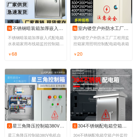
不锈钢暗装箱加厚嵌入式配电箱水表箱家用布线箱监控控制箱操作台
室内镂空户外防水工厂工程用监控箱家用照明控制配电箱电表箱
淘
淘
不锈钢暗装箱加厚嵌入式配电箱
室内镂空户外防水工厂工程用监
水表箱家用布线箱监控控制箱操
控箱家用照明控制配电箱电表箱
作台
68
20
￥
￥
星三角降压控制箱380V电机自耦软启动器 水泵风机启动停止配电柜
304不锈钢配电箱空箱户外监控室外空开保护防水电箱盒控制箱定制
天
天
星三角降压控制箱380V电机自
304不锈钢配电箱空箱户外监控