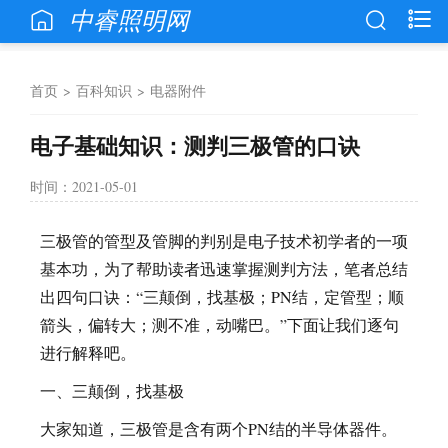
中睿照明网
首页
>
百科知识
>
电器附件
电子基础知识：测判三极管的口诀
时间：2021-05-01
三极管的管型及管脚的判别是电子技术初学者的一项
基本功，为了帮助读者迅速掌握测判方法，笔者总结
出四句口诀：“三颠倒，找基极；PN结，定管型；顺
箭头，偏转大；测不准，动嘴巴。”下面让我们逐句
进行解释吧。
一、三颠倒，找基极
大家知道，三极管是含有两个PN结的半导体器件。