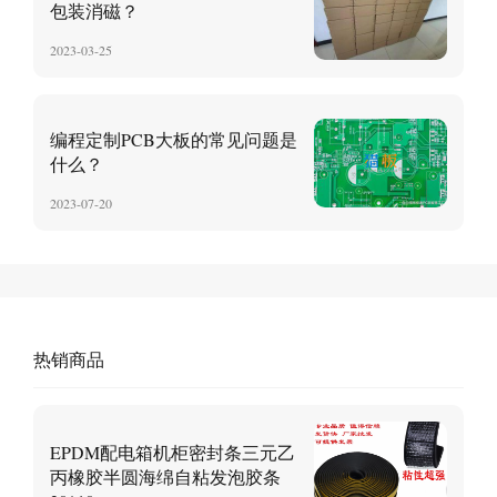
包装消磁？
2023-03-25
编程定制PCB大板的常见问题是
什么？
2023-07-20
热销商品
EPDM配电箱机柜密封条三元乙
丙橡胶半圆海绵自粘发泡胶条