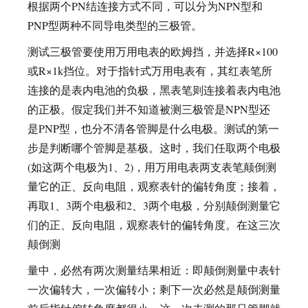
根据两个PN结连接方式不同，可以分为NPN型和
PNP型两种不同导电类型的三极管。
测试三极管要使用万用电表的欧姆挡，并选择R×100
或R×1k挡位。对于指针式万用电表有，其红表笔所
连接的是表内电池的负极，黑表笔则连接着表内电池
的正极。假定我们并不知道被测三极管是NPN型还
是PNP型，也分不清各管脚是什么电极。测试的第一
步是判断哪个管脚是基极。这时，我们任取两个电极
(如这两个电极为1、2)，用万用电表两支表笔颠倒测
量它的正、反向电阻，观察表针的偏转角度；接着，
再取1、3两个电极和2、3两个电极，分别颠倒测量它
们的正、反向电阻，观察表针的偏转角度。在这三次
颠倒测
量中，必然有两次测量结果相近：即颠倒测量中表针
一次偏转大，一次偏转小；剩下一次必然是颠倒测量